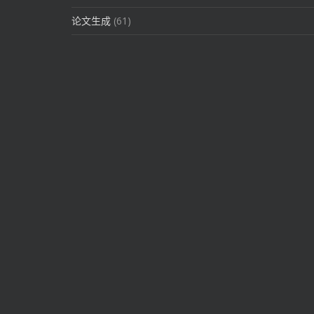
论文生成
(61)