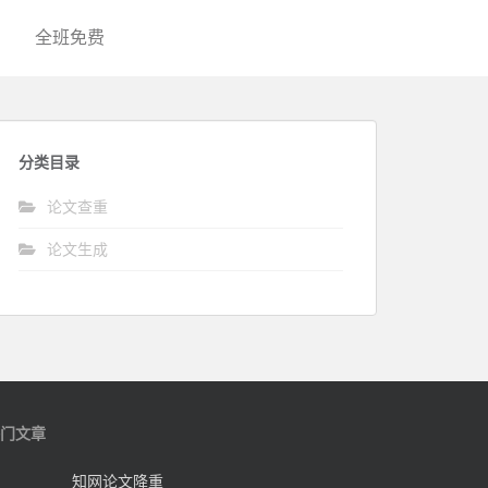
全班免费
分类目录
论文查重
论文生成
门文章
知网论文降重