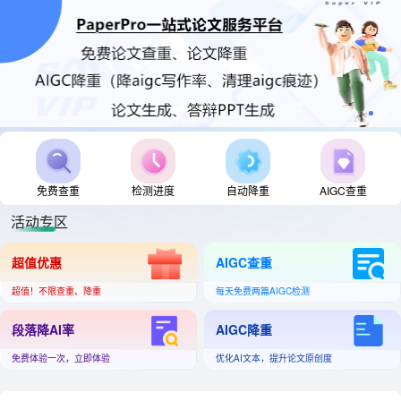
免费查重
检测进度
自动降重
AIGC查重
活动专区
超值优惠
AIGC查重
超值！不限查重、降重
每天免费两篇AIGC检测
段落降AI率
AIGC降重
免费体验一次，立即体验
优化AI文本，提升论文原创度