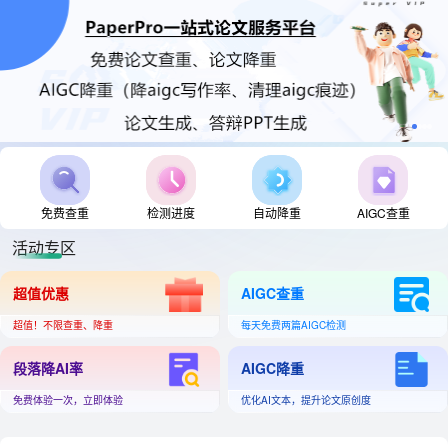
免费查重
检测进度
自动降重
AIGC查重
活动专区
超值优惠
AIGC查重
超值！不限查重、降重
每天免费两篇AIGC检测
段落降AI率
AIGC降重
免费体验一次，立即体验
优化AI文本，提升论文原创度