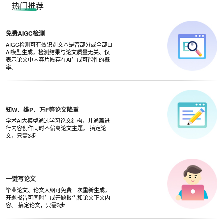
热门推荐
免费AIGC检测
AIGC检测可有效识别文本是否部分或全部由
AI模型生成，检测结果与论文质量无关、仅
表示论文中内容片段存在AI生成可能性的概
率。
知W、维P、万F等论文降重
学术AI大模型通过学习论文结构，并通篇进
行内容创作同时不偏离论文主题。 搞定论
文，只需3步
一键写论文
毕业论文、论文大纲可免费三次重新生成，
开题报告可同时生成开题报告和论文正文内
容。 搞定论文，只需3步