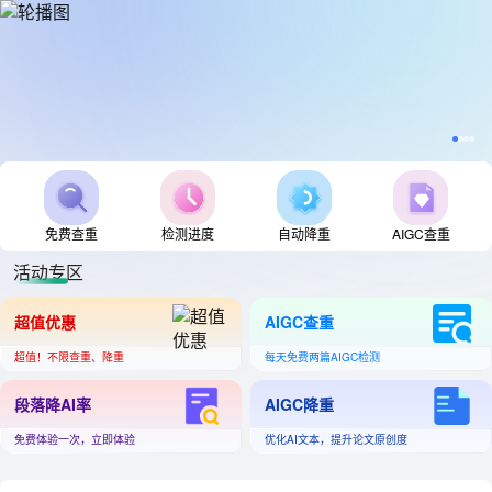
免费查重
检测进度
自动降重
AIGC查重
活动专区
超值优惠
AIGC查重
超值！不限查重、降重
每天免费两篇AIGC检测
段落降AI率
AIGC降重
免费体验一次，立即体验
优化AI文本，提升论文原创度