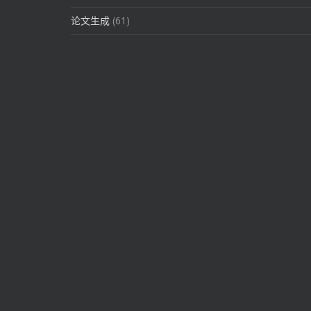
论文生成
(61)