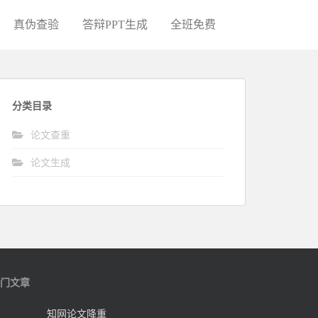
真伪查验
答辩PPT生成
全班免费
分类目录
论文查重
论文生成
门文章
知网论文降重