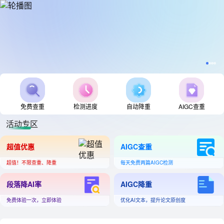
免费查重
检测进度
自动降重
AIGC查重
活动专区
超值优惠
AIGC查重
超值！不限查重、降重
每天免费两篇AIGC检测
段落降AI率
AIGC降重
免费体验一次，立即体验
优化AI文本，提升论文原创度