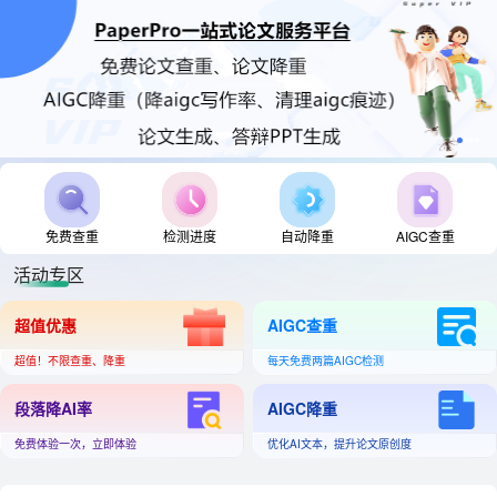
免费查重
检测进度
自动降重
AIGC查重
活动专区
超值优惠
AIGC查重
超值！不限查重、降重
每天免费两篇AIGC检测
段落降AI率
AIGC降重
免费体验一次，立即体验
优化AI文本，提升论文原创度